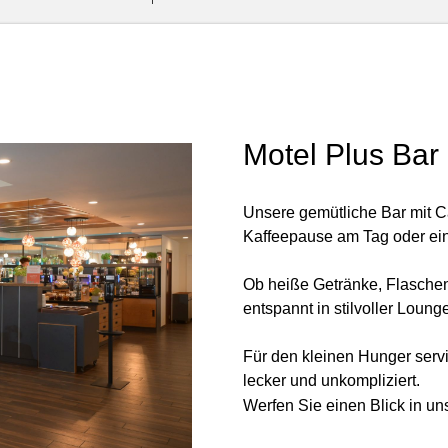
Motel Plus Bar
Unsere gemütliche Bar mit Caf
Kaffeepause am Tag oder ei
Ob heiße Getränke, Flaschenb
entspannt in stilvoller Loun
Für den kleinen Hunger serv
lecker und unkompliziert.
Werfen Sie einen Blick in u