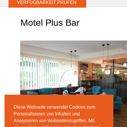
Motel Plus Bar
Diese Webseite verwendet Cookies zum
Personalisieren von Inhalten und
Analysieren von Webseitenzugriffen. Mit