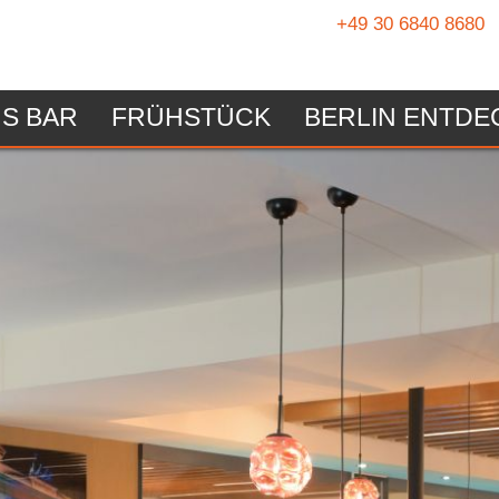
+49 30 6840 8680
S BAR
FRÜHSTÜCK
BERLIN ENTDE