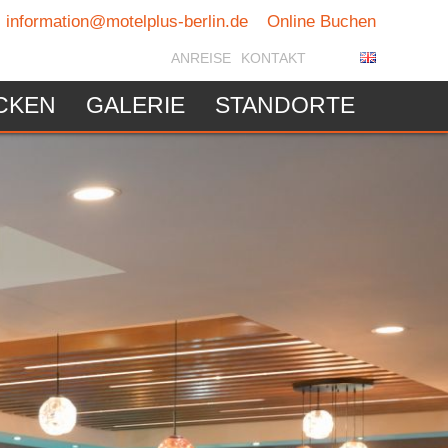
information@motelplus-berlin.de
Online Buchen
ANREISE
KONTAKT
CKEN
GALERIE
STANDORTE