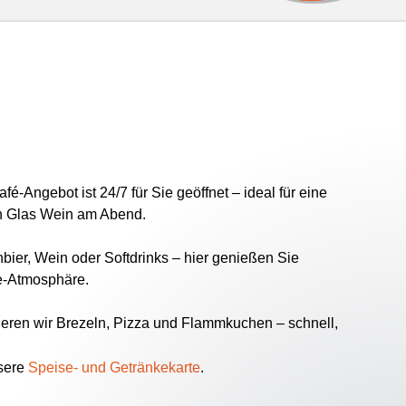
é-Angebot ist 24/7 für Sie geöffnet – ideal für eine
n Glas Wein am Abend.
ier, Wein oder Softdrinks – hier genießen Sie
ge-Atmosphäre.
ieren wir Brezeln, Pizza und Flammkuchen – schnell,
nsere
Speise- und Getränkekarte
.