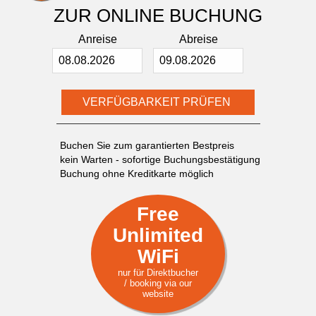
ZUR ONLINE BUCHUNG
Anreise
Abreise
Buchen Sie zum garantierten Bestpreis
kein Warten - sofortige Buchungsbestätigung
Buchung ohne Kreditkarte möglich
Free
Unlimited
WiFi
nur für Direktbucher
/ booking via our
website